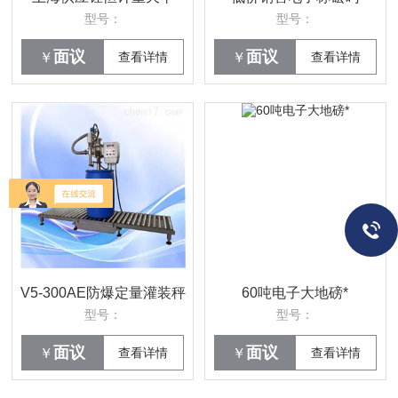
型号：
型号：
面议
面议
￥
查看详情
￥
查看详情
V5-300AE防爆定量灌装秤
60吨电子大地磅*
型号：
型号：
面议
面议
￥
查看详情
￥
查看详情