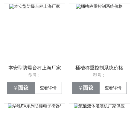
本安型防爆台秤上海厂家
桶槽称重控制系统价格
型号：
型号：
面议
面议
￥
查看详情
￥
查看详情