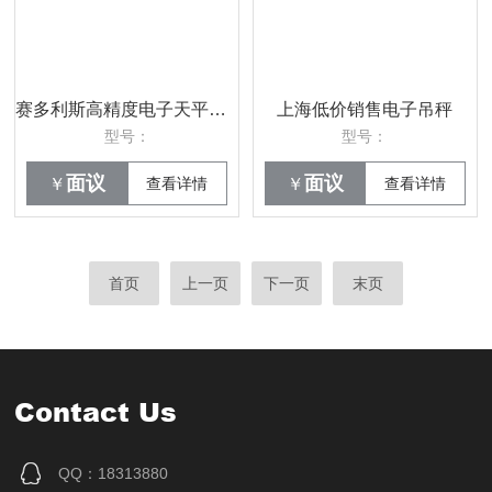
赛多利斯高精度电子天平供应
上海低价销售电子吊秤
型号：
型号：
面议
面议
￥
查看详情
￥
查看详情
首页
上一页
下一页
末页
Contact Us
QQ：18313880