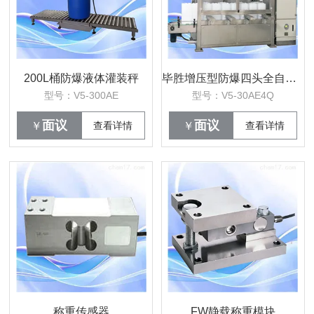
200L桶防爆液体灌装秤
毕胜增压型防爆四头全自动液体灌装机
型号：V5-300AE
型号：V5-30AE4Q
面议
面议
￥
查看详情
￥
查看详情
称重传感器
FW静载称重模块