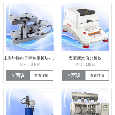
上海毕胜电子秤称重模块-称重传感器
奥豪斯水份分析仪
型号：B-FW
型号：MB90
面议
面议
￥
查看详情
￥
查看详情