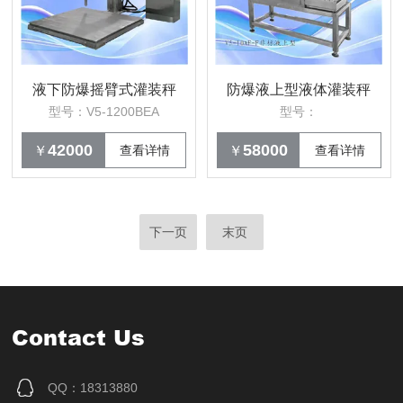
液下防爆摇臂式灌装秤
防爆液上型液体灌装秤
型号：V5-1200BEA
型号：
42000
58000
￥
查看详情
￥
查看详情
下一页
末页
Contact Us
QQ：18313880