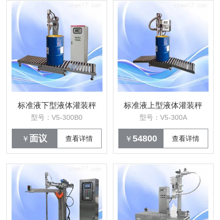
标准液下型液体灌装秤
标准液上型液体灌装秤
型号：V5-300B0
型号：V5-300A
面议
54800
￥
查看详情
￥
查看详情