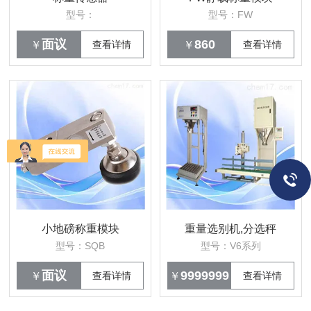
型号：
型号：FW
面议
860
￥
查看详情
￥
查看详情
小地磅称重模块
重量选别机,分选秤
型号：SQB
型号：V6系列
面议
9999999
￥
查看详情
￥
查看详情