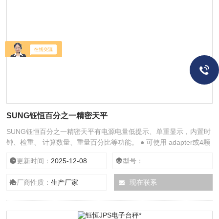
SUNG钰恒百分之一精密天平
SUNG钰恒百分之一精密天平有电源电量低提示、单重显示，内置时
钟、检重、 计算数量、重量百分比等功能。 ● 可使用 adapter或4颗
2号电池，具有低电压提示。 ● 标准配备原厂四方防风罩，并可选配
更新时间：
2025-12-08
型号：
背面显示屏幕。
厂商性质：
生产厂家
现在联系