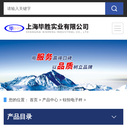
您的位置：
首页
>
产品中心
>
钰恒电子秤
>
产品目录