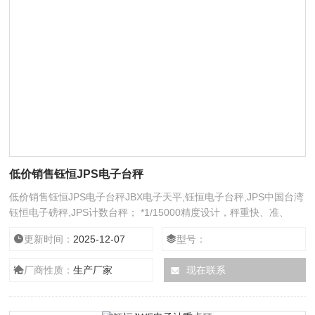
低价销售钰恒JPS电子台秤
低价销售钰恒JPS电子台秤JBX电子天平,钰恒电子台秤,JPS中国台湾
钰恒电子磅秤,JPS计数台秤； *1/15000精度设计，秤重快、准、
稳。
更新时间：
2025-12-07
型号：
厂商性质：
生产厂家
现在联系