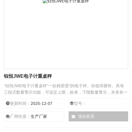
钰恒JWE电子计重桌秤
“钰恒JWE电子计重桌秤”一款精密度*的电子秤。你值得拥有。具有
三段式数量警示功能，可设定上限，标准，下限数量警示，并具有一
组记忆功能。 具有累计数量功能并可以逐笔显示及消除功能。
更新时间：
2025-12-07
型号：
可选配双向RS-232接口，可外接计算机、自粘式打印机、撞针
式小型打印机、三色警示灯。
厂商性质：
生产厂家
现在联系