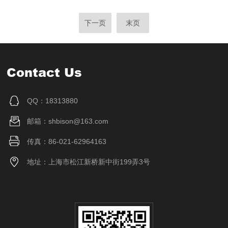
下一页
末页
Contact Us
QQ：18313880
邮箱：shbison@163.com
传真：86-021-62964163
地址：上海市松江新桥新中街199弄3号