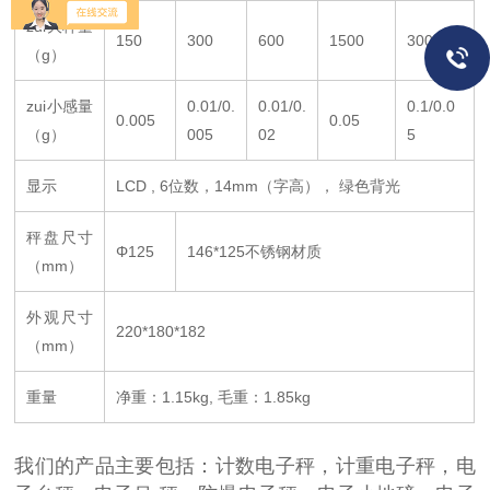
zui大秤量
150
300
600
1500
3000
（g）
zui小感量
0.01/0.
0.01/0.
0.1/0.0
0.005
0.05
（g）
005
02
5
显示
LCD , 6位数，14mm（字高）， 绿色背光
秤盘尺寸
Φ125
146*125不锈钢材质
（mm）
外观尺寸
220*180*182
（mm）
重量
净重：1.15kg, 毛重：1.85kg
我们的产品主要包括：计数电子秤，计重电子秤，电