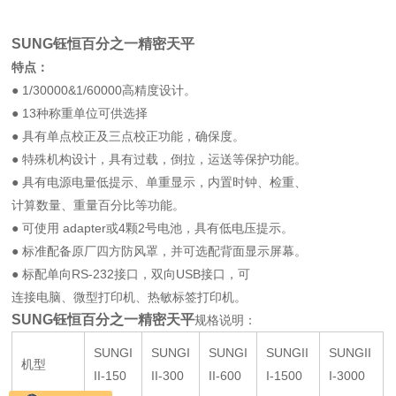
SUNG钰恒百分之一精密天平
特点：
● 1/30000&1/60000高精度设计。
● 13种称重单位可供选择
● 具有单点校正及三点校正功能，确保度。
● 特殊机构设计，具有过载，倒拉，运送等保护功能。
● 具有电源电量低提示、单重显示，内置时钟、检重、
计算数量、重量百分比等功能。
● 可使用 adapter或4颗2号电池，具有低电压提示。
● 标准配备原厂四方防风罩，并可选配背面显示屏幕。
● 标配单向RS-232接口，双向USB接口，可
连接电脑、微型打印机、热敏标签打印机。
SUNG钰恒百分之一精密天平
规格说明：
SUNGI
SUNGI
SUNGI
SUNGII
SUNGII
机型
II-150
II-300
II-600
I-1500
I-3000