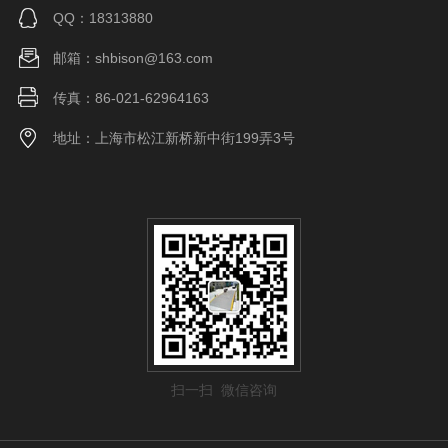
QQ：18313880
邮箱：shbison@163.com
传真：86-021-62964163
地址：上海市松江新桥新中街199弄3号
扫一扫 微信咨询