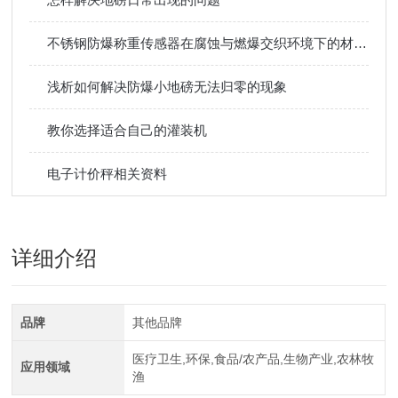
不锈钢防爆称重传感器在腐蚀与燃爆交织环境下的材质叙事
浅析如何解决防爆小地磅无法归零的现象
教你选择适合自己的灌装机
电子计价秤相关资料
详细介绍
品牌
其他品牌
医疗卫生,环保,食品/农产品,生物产业,农林牧
应用领域
渔