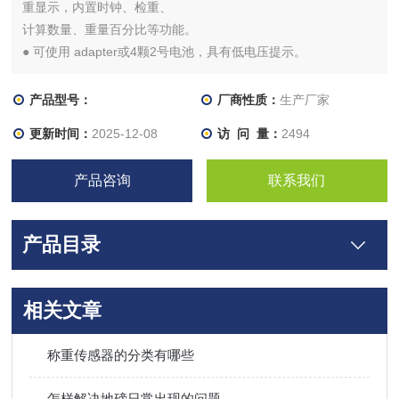
重显示，内置时钟、检重、
计算数量、重量百分比等功能。
● 可使用 adapter或4颗2号电池，具有低电压提示。
● 标准配备原厂四方防风罩，并可选配背面显示屏幕。
产品型号：
厂商性质：
生产厂家
更新时间：
2025-12-08
访 问 量：
2494
产品咨询
联系我们
产品目录
相关文章
称重传感器的分类有哪些
怎样解决地磅日常出现的问题