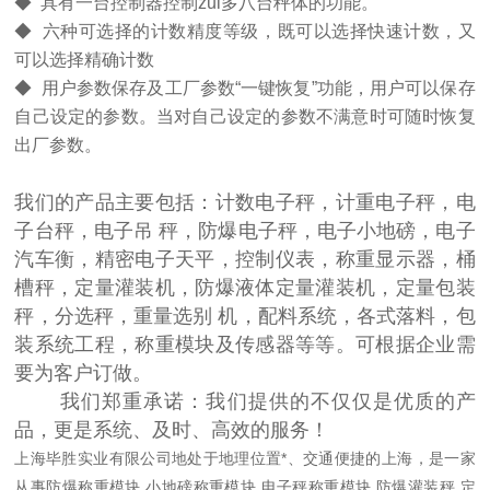
◆ 具有一台控制器控制zui多八台秤体的功能。
◆ 六种可选择的计数精度等级，既可以选择快速计数，又
可以选择精确计数
◆ 用户参数保存及工厂参数“一键恢复”功能，用户可以保存
自己设定的参数。当对自己设定的参数不满意时可随时恢复
出厂参数。
我们的产品主要包括：计数电子秤，计重电子秤，电
子台秤，电子吊 秤，防爆电子秤，电子小地磅，电子
汽车衡，精密电子天平，控制仪表，称重显示器，桶
槽秤，定量灌装机，防爆液体定量灌装机，定量包装
秤，分选秤，重量选别 机，配料系统，各式落料，包
装系统工程，称重模块及传感器等等。可根据企业需
要为客户订做。
我们郑重承诺：我们提供的不仅仅是优质的产
品，更是系统、及时、高效的服务！
上海毕胜实业有限公司地处于地理位置*、交通便捷的上海，是一家
从事防爆称重模块,小地磅称重模块,电子秤称重模块,防爆灌装秤,定