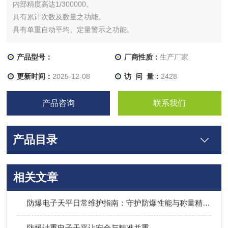
内部精度高达1/300000。
具有累计次数及数量之功能。
具有单重自动平均、定量警示之功能。
产品型号：
厂商性质：
生产厂家
更新时间：
2025-12-08
访 问 量：
2428
产品咨询
联系我们
产品目录
相关文章
防爆电子天平日常维护指南：守护防爆性能与称量精度的双重核心
防爆计重电子天平让安全与精准并重