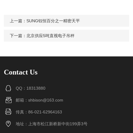
上一篇：
SUNG钰恒百分之一精密天平
下一篇：
北京供应5吨直视电子吊秤
Contact Us
QQ：18313880
邮箱：shbison@163.com
传真：86-021-62964163
地址：上海市松江新桥新中街199弄3号