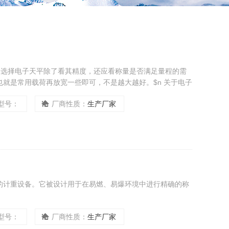
 选择电子天平除了看其精度，还应看称量是否满足量程的需
就是常用载荷再放宽一些即可，不是越大越好。$n 关于电子
明书） 在检定（测试）中我们发现，对天平进行计量测试时误
型号：
厂商性质：
生产厂家
在较长的时间间隔内未
的计重设备。它被设计用于在易燃、易爆环境中进行精确的称
型号：
厂商性质：
生产厂家