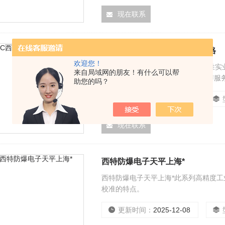
现在联系
HRC西特进口电子天平上海价格
欢迎您！
HRC西特进口电子天平上海价格毕胜实
来自局域网的朋友！有什么可以帮
电子衡器及称重系统的生产、销售与服
助您的吗？
更新时间：
2025-12-08
现在联系
西特防爆电子天平上海*
西特防爆电子天平上海*此系列高精度工
校准的特点。
更新时间：
2025-12-08