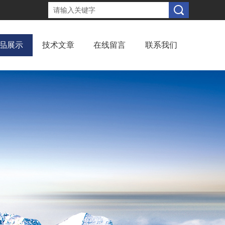
品展示
技术文章
在线留言
联系我们