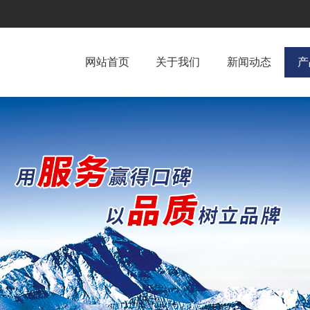
网站首页
关于我们
新闻动态
产