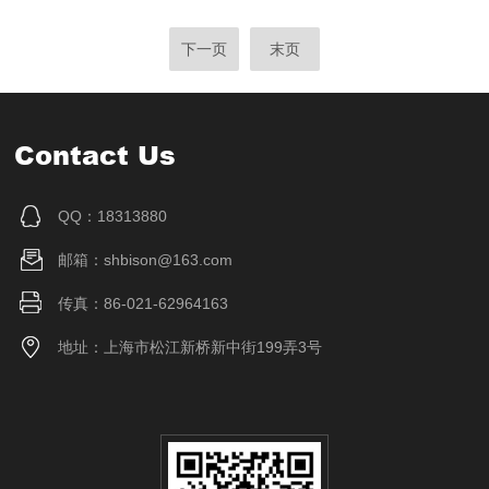
下一页
末页
Contact Us
QQ：18313880
邮箱：shbison@163.com
传真：86-021-62964163
地址：上海市松江新桥新中街199弄3号