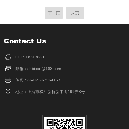
下一页
末页
Contact Us
QQ：18313880
邮箱：shbison@163.com
传真：86-021-62964163
地址：上海市松江新桥新中街199弄3号