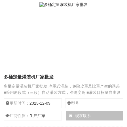
多桶定量灌装机厂家批发
多桶定量灌装机厂家批发 净重式灌装，免除皮重及比重产生的误差
■采用两段式（三段）自动灌装方式，准确度高 ■灌装目标量自由设
定，方便各种重量包装
更新时间：
2025-12-09
型号：
厂商性质：
生产厂家
现在联系