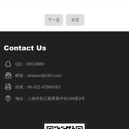
下一页
末页
Contact Us
QQ：18313880
邮箱：shbison@163.com
传真：86-021-62964163
地址：上海市松江新桥新中街199弄3号