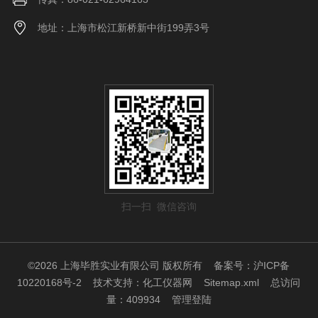
地址：上海市松江新桥新中街199弄3号
扫一扫 微信咨询
©2026 上海毕胜实业有限公司 版权所有
备案号：沪ICP备
10220168号-2
技术支持：
化工仪器网
Sitemap.xml
总访问
量：409934
管理登陆