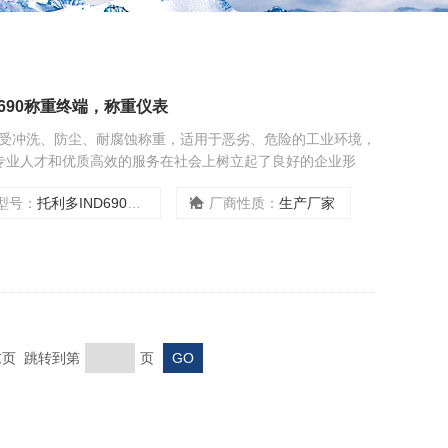
D690称重终端，称重仪表
，耐受冲洗、防尘、耐腐蚀称重，适用于恶劣、危险的工业环境，
专业人才和优质高效的服务在社会上树立起了良好的企业形
依赖与赞扬。公司全体员工具有积极进取的敬业精神，给予客
型号：
托利多IND690称重终端
厂商性质：
生产厂家
 末页 跳转到第
页