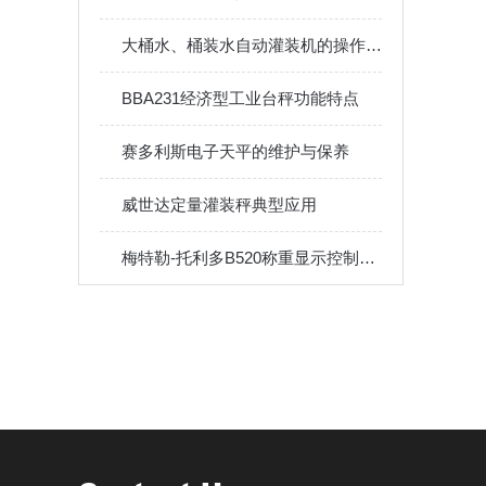
大桶水、桶装水自动灌装机的操作规范及维修保养
BBA231经济型工业台秤功能特点
赛多利斯电子天平的维护与保养
威世达定量灌装秤典型应用
梅特勒-托利多B520称重显示控制器的特点和利益