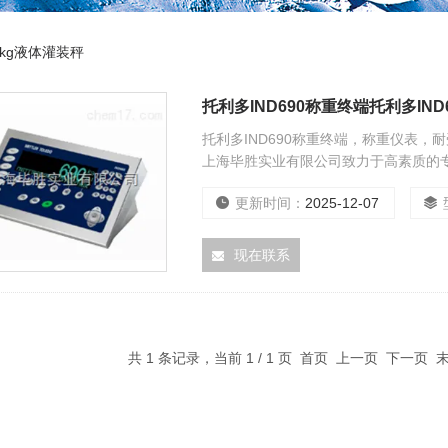
00kg液体灌装秤
托利多IND690称重终端托利多IN
托利多IND690称重终端，称重仪表
上海毕胜实业有限公司致力于高素质的
象，受到了社会各界与广大客户的普遍
更新时间：
2025-12-07
户优质的产品服务！
现在联系
共 1 条记录，当前 1 / 1 页 首页 上一页 下一页