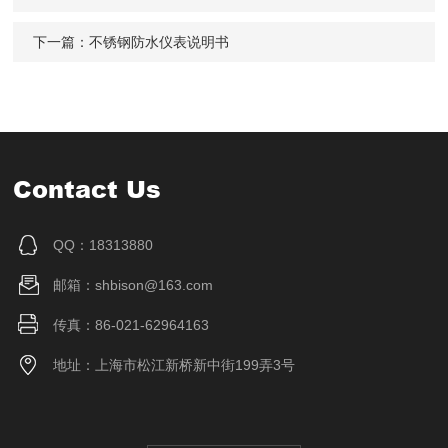
下一篇：
不锈钢防水仪表说明书
Contact Us
QQ：18313880
邮箱：shbison@163.com
传真：86-021-62964163
地址：上海市松江新桥新中街199弄3号