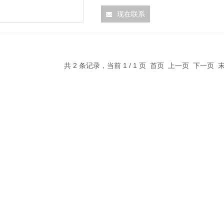
现在联系
共 2 条记录，当前 1 / 1 页 首页 上一页 下一页