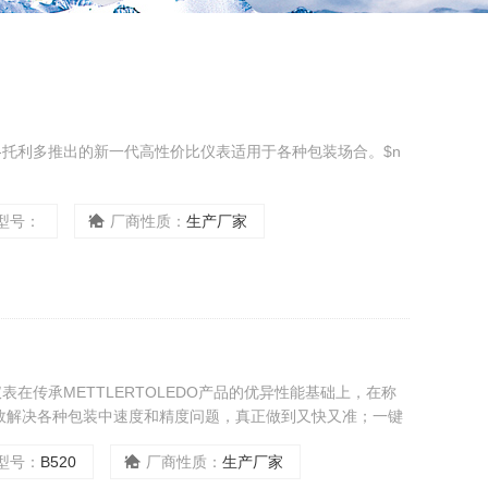
勒-托利多推出的新一代高性价比仪表适用于各种包装场合。$n
型号：
厂商性质：
生产厂家
仪表在传承METTLERTOLEDO产品的优异性能基础上，在称
效解决各种包装中速度和精度问题，真正做到又快又准；一键
掉电不丢失，可以一键恢复；大大简化现场维护；方便的调试
型号：
B520
厂商性质：
生产厂家
试和现场调试（选配件）