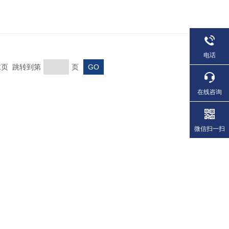
电话
 末页 跳转到第
页
在线咨询
微信扫一扫