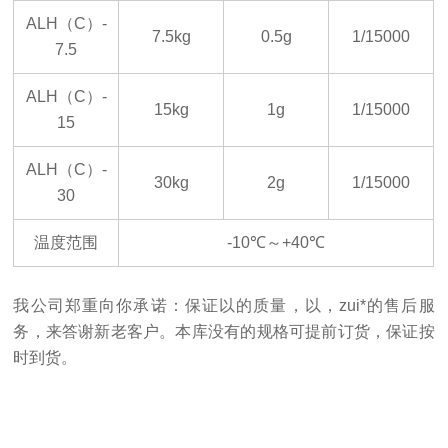
ALH
（C）-
7.5kg
0.5g
1/15000
7.5
ALH
（C）-
15kg
1g
1/15000
15
ALH
（C）-
30kg
2g
1/15000
30
温度范围
-10℃
～+40℃
我公司郑重向你承诺：保证以的质量，以，zui*的售后服
务，来答谢新老客户。本库没有的规格可提前订货，保证按
时到货。