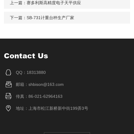
上一篇：
赛多利斯高精度电子天平供应
下一篇：
SB-731计重台秤生产厂家
Contact Us
QQ：18313880
邮箱：shbison@163.com
传真：86-021-62964163
地址：上海市松江新桥新中街199弄3号