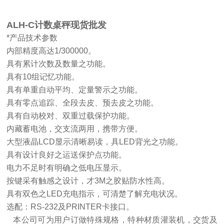
ALH-C计数桌秤现货批发
*产品技术参数
内部精度高达1/300000。
具有累计次数及数量之功能。
具有10组记忆功能。
具有单重自动平均、定量警示之功能。
具有零点追踪、全段去皮、预去皮之功能。
具有自动校对、双重过载保护功能。
内藏蓄电池，交支流两用，携带方便。
大型液晶LCD显示清晰易读，具LED背光之功能。
具有设计良好之运送保护点功能。
电力不足时有明确之低电压显示。
按键采有触感之设计，才3M之胶贴防水性高。
具有双色之LED充电指示，可清楚了解充电状况。
选配：RS-232及PRINTER卡接口。
本公司可为用户订做特殊规格，特种材质灌装机，交货及