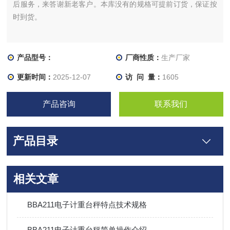
后服务，来答谢新老客户。本库没有的规格可提前订货，保证按
时到货。
产品型号：
厂商性质：
生产厂家
更新时间：
2025-12-07
访 问 量：
1605
产品咨询
联系我们
产品目录
相关文章
BBA211电子计重台秤特点技术规格
BBA211电子计重台秤简单操作介绍