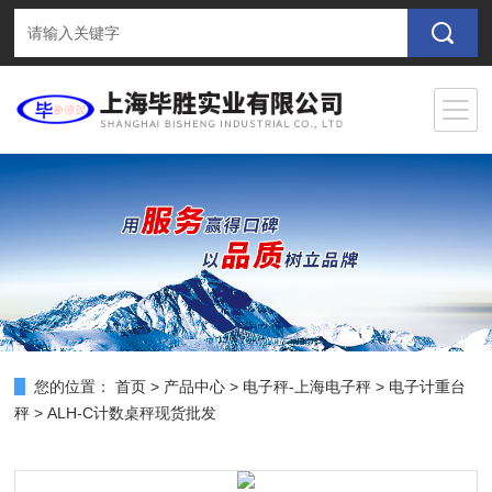
您的位置：
首页
>
产品中心
>
电子秤-上海电子秤
>
电子计重台
秤
> ALH-C计数桌秤现货批发