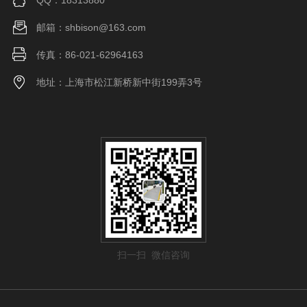
QQ：18313880
邮箱：shbison@163.com
传真：86-021-62964163
地址：上海市松江新桥新中街199弄3号
扫一扫 微信咨询