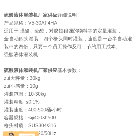
硫酸液体灌装机厂家供应
详细说明
产品规格：V5-30AF4HA
适用于:强酸，硫酸，对腐蚀很强的物料等的定量灌装，
全自动四头灌装，四个枪头同时灌装，速度是一台半自动灌
装秤的四倍，只要一个员工操作及可，节约用工成本。
强酸液体灌装机
硫酸液体灌装机厂家供应
基本参数：
zui大秤量：30kg
zui小感量：10g
灌装范围：10-30kg
灌装精度: ≤0.1%
灌装速度：400-500桶/小时
容器规格：≤φ400×h500
枪头材质：SUS304/316
使用电源：AC220/50Hz