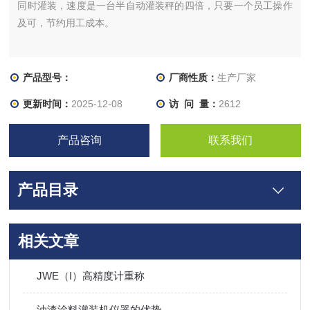
同时灌装，速度是一台半自动灌装秤的四倍，只要一个员工操作
及可，节约用工成本。
产品型号：
厂商性质：
生产厂家
更新时间：
2025-12-08
访 问 量：
2612
产品咨询
联系我们
产品目录
相关文章
JWE（I）高精度计重称
油漆涂料灌装机仪器的优势