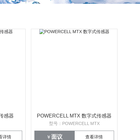
式传感器
POWERCELL MTX 数字式传感器
型号：POWERCELL MTX
面议
看详情
￥
查看详情