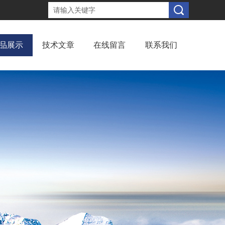
品展示
技术文章
在线留言
联系我们