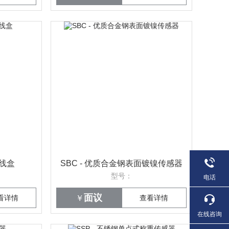
接线盒
SBC - 优质合金钢表面镀镍传感器
型号：
电话
面议
看详情
￥
查看详情
在线咨询