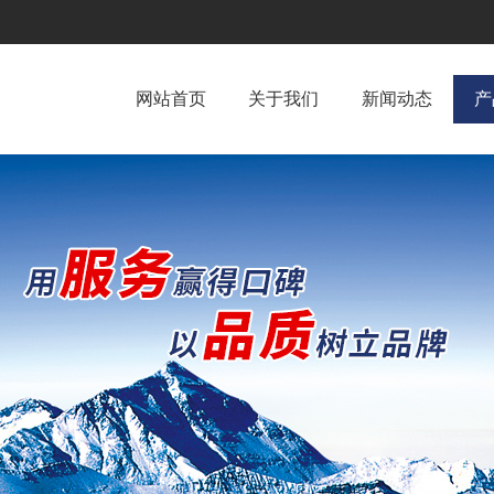
网站首页
关于我们
新闻动态
产