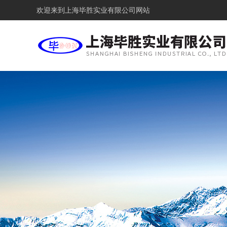
欢迎来到
上海毕胜实业有限公司网站