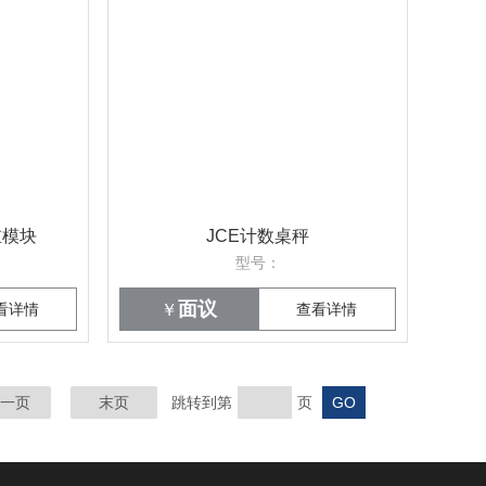
重模块
JCE计数桌秤
型号：
面议
看详情
￥
查看详情
一页
末页
跳转到第
页