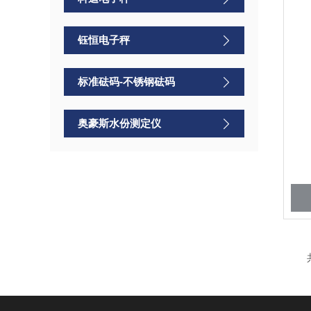
钰恒电子秤
标准砝码-不锈钢砝码
奥豪斯水份测定仪