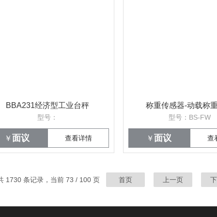
BBA231经济型工业台秤
称重传感器-动载称
型号：
型号：BS-FW
面议
面议
￥
查看详情
￥
查
共 1730 条记录，当前 73 / 100 页
首页
上一页
下