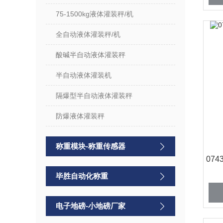
75-1500kg液体灌装秤/机
全自动液体灌装秤/机
酸碱半自动液体灌装秤
半自动液体灌装机
隔爆型半自动液体灌装秤
防爆液体灌装秤
称重模块-称重传感器
07
毕胜自动化称重
电子地磅-小地磅厂家