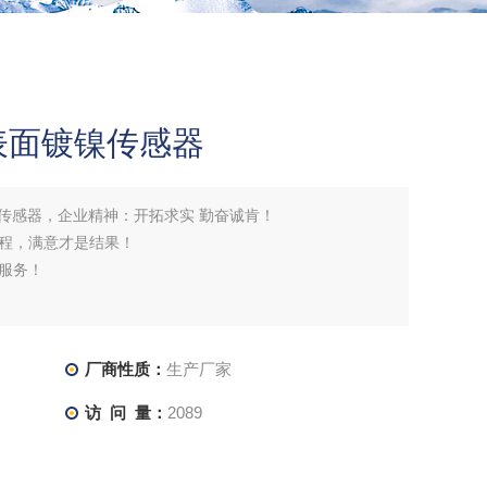
钢表面镀镍传感器
镀镍传感器，企业精神：开拓求实 勤奋诚肯！
程，满意才是结果！
服务！
厂商性质：
生产厂家
访 问 量：
2089