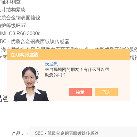
特征和利益
设计结构紧凑
优质合金钢表面镀镍
防护等级IP67
IML C3 R60 3000d
SBC - 优质合金钢表面镀镍传感器
上海毕胜实业有限公司致力于高素质的专业人才和优质高效的服
大客户的普遍依赖与赞扬。公司全体员工具有积极进取的敬业精
欢迎您！
来自局域网的朋友！有什么可以帮
助您的吗？
品咨询
产品：