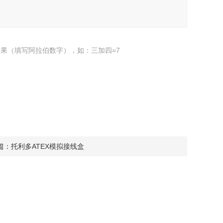
果（填写阿拉伯数字），如：三加四=7
篇：
托利多ATEX模拟接线盒