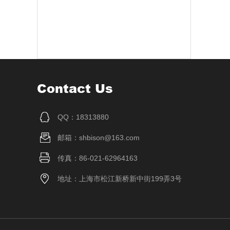
Contact Us
QQ：18313880
邮箱：shbison@163.com
传真：86-021-62964163
地址：上海市松江新桥新中街199弄3号