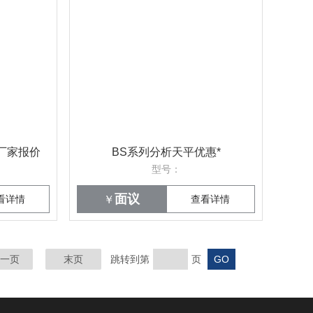
海厂家报价
BS系列分析天平优惠*
型号：
面议
看详情
￥
查看详情
一页
末页
跳转到第
页