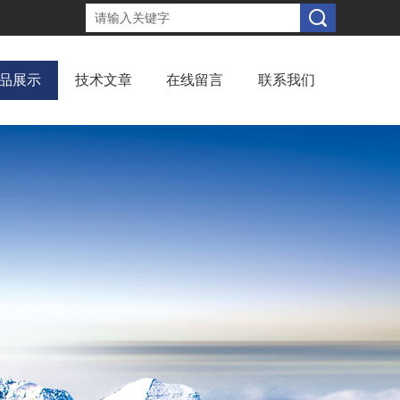
品展示
技术文章
在线留言
联系我们