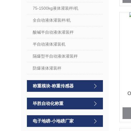
75-1500kg液体灌装秤/机
全自动液体灌装秤/机
酸碱半自动液体灌装秤
半自动液体灌装机
隔爆型半自动液体灌装秤
防爆液体灌装秤
称重模块-称重传感器
毕胜自动化称重
电子地磅-小地磅厂家