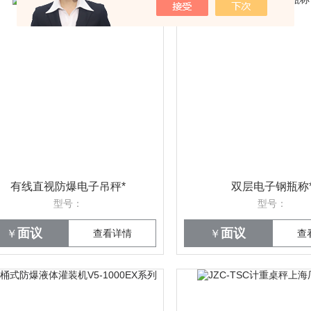
有线直视防爆电子吊秤*
双层电子钢瓶称
型号：
型号：
面议
面议
￥
查看详情
￥
查