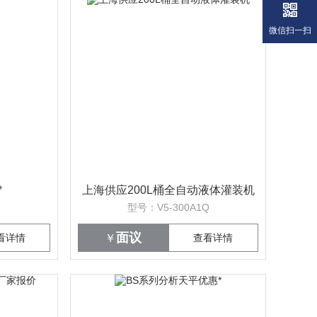
微信扫一扫
*
上海供应200L桶全自动液体灌装机
型号：V5-300A1Q
面议
看详情
￥
查看详情