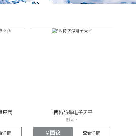
供应商
*西特防爆电子天平
型号：
面议
看详情
￥
查看详情