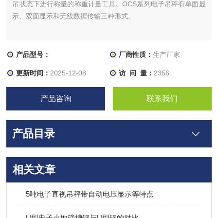
吊状态下进行称量的称重计量工具。OCS系列电子吊秤有单面显
示、双面显示和无线数据传输三种形式。
产品型号：
厂商性质：
生产厂家
更新时间：
2025-12-08
访 问 量：
2356
产品咨询
联系我们
产品目录
相关文章
5吨电子直视吊秤带自动电压显示等特点
U型电子小地磅槽钢与U型钢的对比