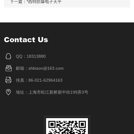
下一篇：
*西特防爆电子天平
Contact Us
QQ：18313880
邮箱：shbison@163.com
传真：86-021-62964163
地址：上海市松江新桥新中街199弄3号