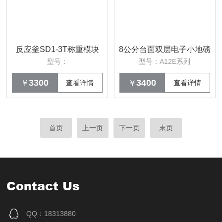
反应釜SD1-3T称重模块
8公分台面双层电子小地磅
型号：
型号：A12E系列
3300
3400
￥
查看详情
￥
查看详情
首页
上一页
下一页
末页
Contact Us
QQ：18313880