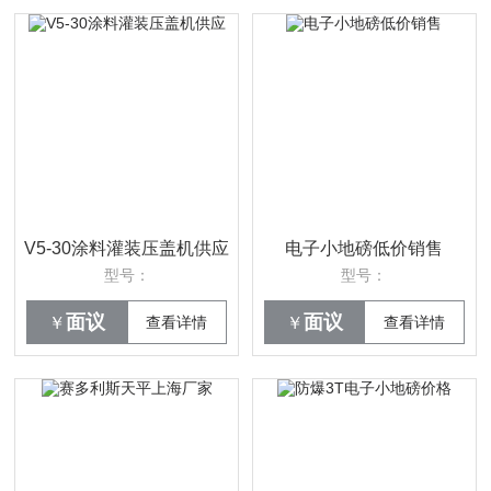
V5-30涂料灌装压盖机供应
电子小地磅低价销售
型号：
型号：
面议
面议
￥
查看详情
￥
查看详情