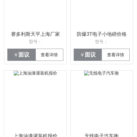
赛多利斯天平上海厂家
防爆3T电子小地磅价格
型号：
型号：
面议
面议
￥
查看详情
￥
查看详情
上海油漆灌装机报价
无线电子汽车衡