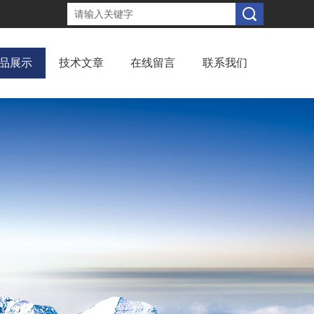
品展示
技术文章
在线留言
联系我们