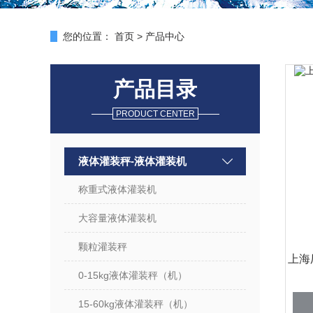
您的位置：
首页
>
产品中心
产品目录
PRODUCT CENTER
液体灌装秤-液体灌装机
称重式液体灌装机
大容量液体灌装机
颗粒灌装秤
上海
0-15kg液体灌装秤（机）
15-60kg液体灌装秤（机）