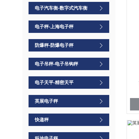
电子汽车衡-数字式汽车衡
电子秤-上海电子秤
防爆秤-防爆电子秤
电子吊秤-电子吊钩秤
电子天平-精密天平
英展电子秤
快递秤
科迪电子秤