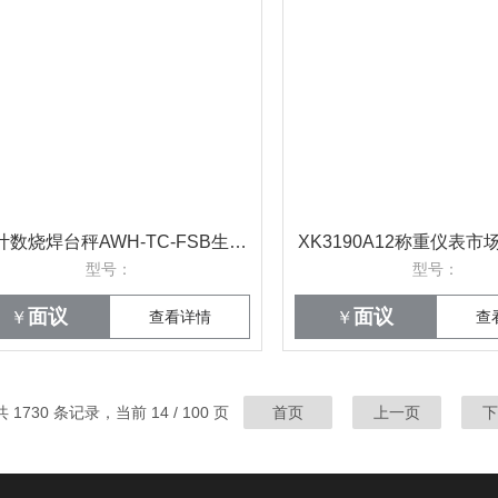
英展计数烧焊台秤AWH-TC-FSB生产厂家
XK3190A12称重仪表
型号：
型号：
面议
面议
￥
查看详情
￥
查
共 1730 条记录，当前 14 / 100 页
首页
上一页
下