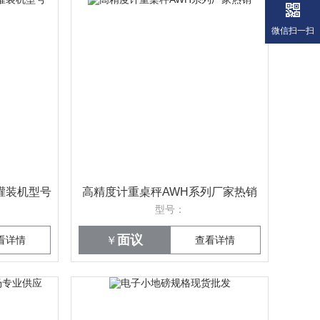
微信扫一扫
枪灌装机型号
高精度计重桌秤AWH系列厂家热销
型号：
面议
看详情
￥
查看详情