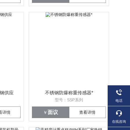
锈钢供应
不锈钢防爆称重传感器*
型号：SSP系列
电话
面议
看详情
￥
查看详情
在线咨询