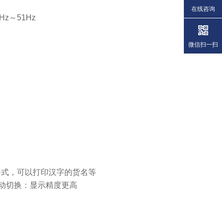
在线咨询
z～51Hz
微信扫一扫
格式，可以打印汉字的货名等
自动切换：显示精度更高