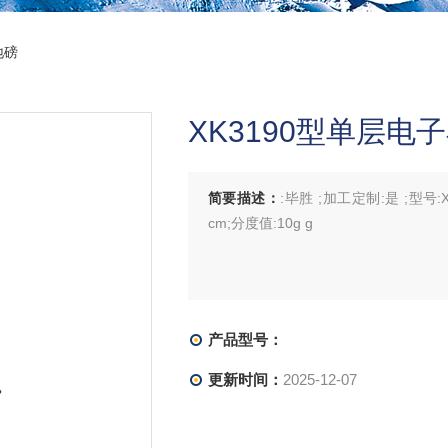
地磅
XK3190型单层电
简要描述：
:毕胜 ;加工定制:是 ;型号:XK
cm;分度值:10g g
产品型号：
更新时间：
2025-12-07