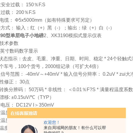
i大安全过载： 150％F.S
限过载： 200％F.S
电缆： Φ5x5000mm（如有特殊要求可另定）
连接方式： 输入：红（+）黑（-）；输出：绿（+）白（-）
3190型单层电子小地磅
2、XK3190模拟式显示仪表
、技术参数
位1英寸数码数字显示
6个状态指示：去皮、毛重、净重、日期、时间、稳定 * 24个轻触
55个车号，100个货号，2000组记录（可扩大4倍）
入信号范围： -40mV～+40mV * 输入信号分辩率： 0.2uV * zui
性修正： 30点
/D转换分辨码： 50万码 * 非线性： ＜0.01％F?S * 满量程温度系
漂移: ±0.15uV/℃（TYP）
桥电压： DC12V I＞350mV
作温度范围： 0℃～+40℃
运温度范围： -65℃～+150℃
欢迎您！
来自局域网的朋友！有什么可以帮
温度范围： ＜90％