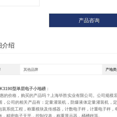
产品咨询
细介绍
牌
其他品牌
产地类
XK3190型单层电子小地磅
：
*惠的价格，购买的产品吗？上海毕胜实业有限公司。公司规模
围，公司的相关产品有：定量灌装机，防爆液体定量灌装机，
包装系统工程，称重模块及传感器，计数电子秤，计重电子秤，
衡，精密电子天平，控制仪表，称重显示器，桶槽秤等。