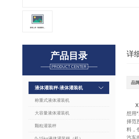
详
产品目录
PRODUCT CENTER
品
液体灌装秤-液体灌装机
称重式液体灌装机
大容量液体灌装机
想用
择范
颗粒灌装秤
料，
汽车
0-15kg液体灌装秤（机）