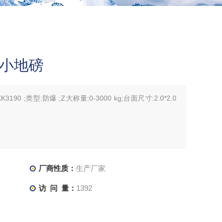
子小地磅
3190 ;类型:防爆 ;Z大称量:0-3000 kg;台面尺寸:2.0*2.0
厂商性质：
生产厂家
访 问 量：
1392