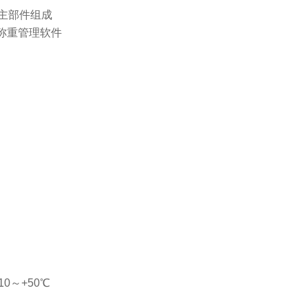
主部件组成
称重管理软件
10～+50℃