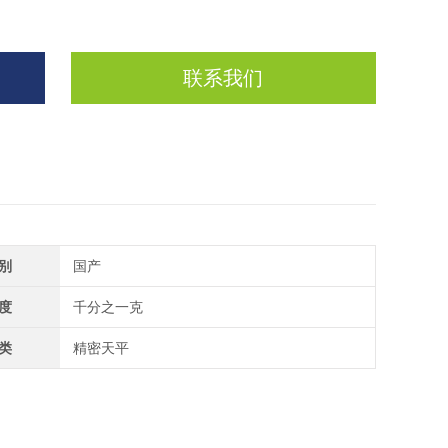
联系我们
别
国产
度
千分之一克
类
精密天平