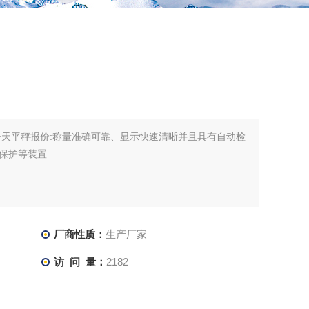
子天平秤报价:称量准确可靠、显示快速清晰并且具有自动检
保护等装置.
厂商性质：
生产厂家
访 问 量：
2182