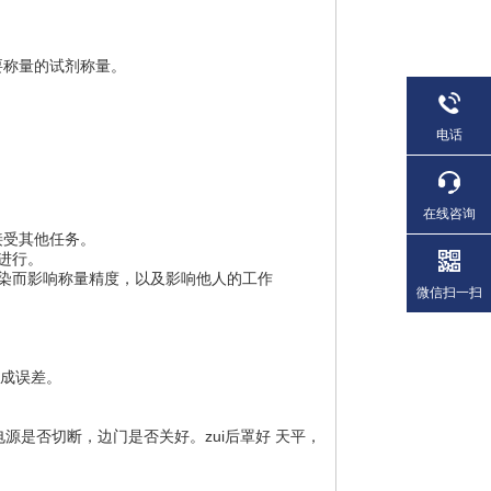
要称量的试剂称量。
电话
在线咨询
接受其他任务。
进行。
染而影响称量精度，以及影响他人的工作
微信扫一扫
造成误差。
源是否切断，边门是否关好。zui后罩好 天平，