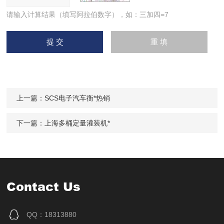
请输入计算结果（填写阿拉伯数字），如：三加四=7
上一篇：
SCS电子汽车衡*热销
下一篇：
上海多桶定量灌装机*
Contact Us
QQ：18313880