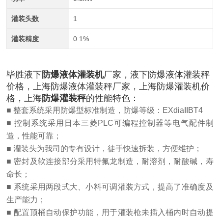
灌装头数
1
灌装精度
0.1%
毕胜液下
防爆液体灌装机
厂家，液下防爆液体灌装秤
价格，上海防爆液体灌装秤厂家，上海防爆灌装机价
格，上海
防爆灌装秤
的性能特色：
■ 整套系统采用防爆型标准制造，防爆等级：EXdiaIIBT4
■ 控制系统采用日本三菱PLC可编程控制器等电气配件制
造，性能可靠；
■ 灌装头为我司的专有设计，徒手快速拆装，方便维护；
■ 密封及软连接部分采用特氟龙制造，耐溶剂，耐酸碱，寿
命长；
■ 系统采用两段式大、小料可调灌装方式，提高了准确度及
生产能力；
■ 配置顶桶自动保护功能，用于灌装枪未插入桶内时自动提