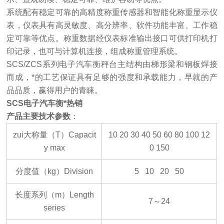
系统配有稳定可靠的高精度称重传感器和智能化称重显示仪
表，仪表具有高灵敏度、高分辨率、软件功能丰富、工作稳
定可靠等优点。称重数据经仪表标准输出接口可供打印机打
印记录，也可与计算机连接，组成称重管理系统。
SCS/ZCS
系列电子汽车衡秤台主结构由梯形梁和钢板焊接
而成，*的工艺保证具有足够的强度和承载能力，早就的产
品品质，赢得用户的青睐。
SCS电子汽车衡*热销
产品主要技术参数
：
zui大称量（T）Capacit
10 20 30 40 50 60 80 100 12
y max
0 150
分度值（kg）Division
5 10 20 50
长度系列（m）Length
7
～24
series