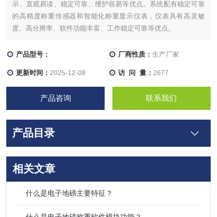
示、直观易读、稳定可靠、维护容易等优点。系统配有稳定可靠
的高精度称重传感器和智能化称重显示仪表，仪表具有高灵敏
度、高分辨率、软件功能丰富、工作稳定可靠等优点。
产品型号：
厂商性质：
生产厂家
更新时间：
2025-12-08
访 问 量：
2677
产品咨询
联系我们
产品目录
相关文章
什么是电子地磅主要特征？
什么是电子地磅称重软件模块功能？