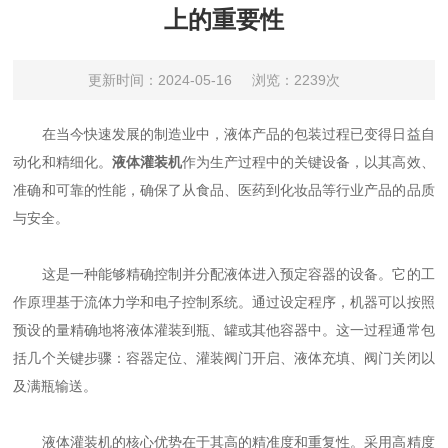
上的重要性
更新时间：2024-05-16
浏览：2239次
在当今快速发展的制造业中，液体产品的包装过程已变得日益自
动化和精细化。
液体灌装机
作为生产过程中的关键设备，以其高效、
准确和可靠的性能，确保了从食品、医药到化妆品等行业产品的品质
与安全。
这是一种能够精确控制并分配液体进入预定容器的设备。它的工
作原理基于流体力学和电子控制系统。通过设定程序，机器可以按照
预设的量精确地将液体灌装到瓶、罐或其他容器中。这一过程通常包
括几个关键步骤：容器定位、灌装阀门开启、液体充填、阀门关闭以
及满瓶输送。
液体灌装机的核心优势在于其高的精准度和重复性。采用高精度