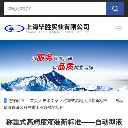
您的位置：
首页
>
技术文章
>
称重式高精度灌装新标准——自动
型液体灌装秤在重工业领域的应用
称重式高精度灌装新标准——自动型液