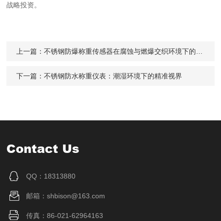
战略投资。
上一篇：
不锈钢防爆称重传感器在腐蚀与燃爆交织环境下的材质叙事
下一篇：
不锈钢防水称重仪表：潮湿环境下的精准视界
Contact Us
QQ：18313880
邮箱：shbison@163.com
传真：86-021-62964163