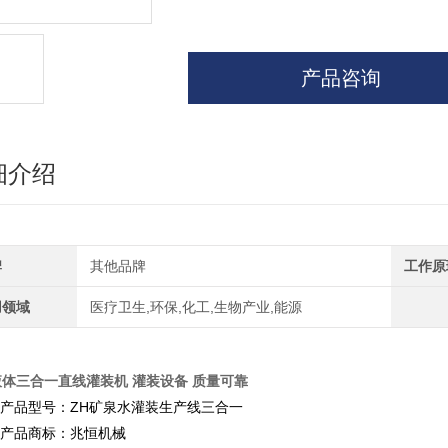
产品咨询
细介绍
牌
其他品牌
工作原
用领域
医疗卫生,环保,化工,生物产业,能源
液体三合一直线灌装机 灌装设备 质量可靠
1.产品型号：ZH矿泉水灌装生产线三合一
2.产品商标：兆恒机械