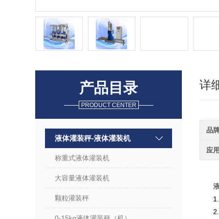
详
产品目录
PRODUCT CENTER
品
液体灌装秤-液体灌装机
应
称重式液体灌装机
大容量液体灌装机
颗粒灌装秤
0-15kg液体灌装秤（机）