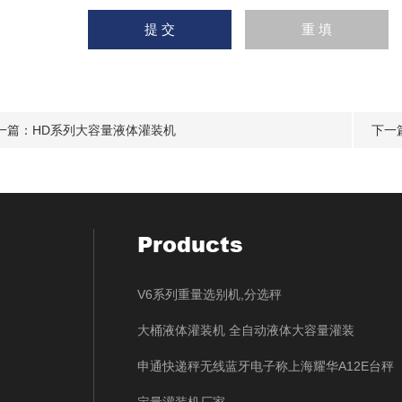
一篇：
HD系列大容量液体灌装机
下一
Products
V6系列重量选别机,分选秤
大桶液体灌装机 全自动液体大容量灌装
申通快递秤无线蓝牙电子称上海耀华A12E台秤