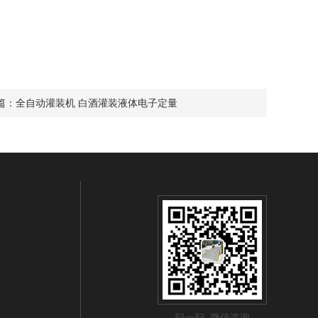
篇：
全自动灌装机 白酒灌装液体电子定量
扫一扫 微信咨询