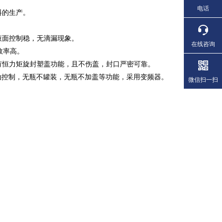
电话
料的生产。
液面控制稳，无滴漏现象。
在线咨询
瓶效率高。
具有恒力矩旋封塑盖功能，且不伤盖，封口严密可靠。
自动控制，无瓶不罐装，无瓶不加盖等功能，采用变频器。
微信扫一扫