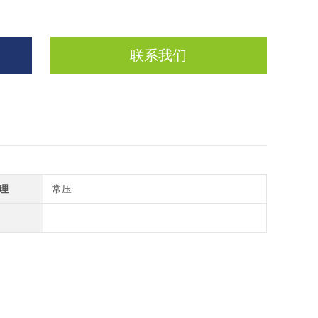
联系我们
理
常压