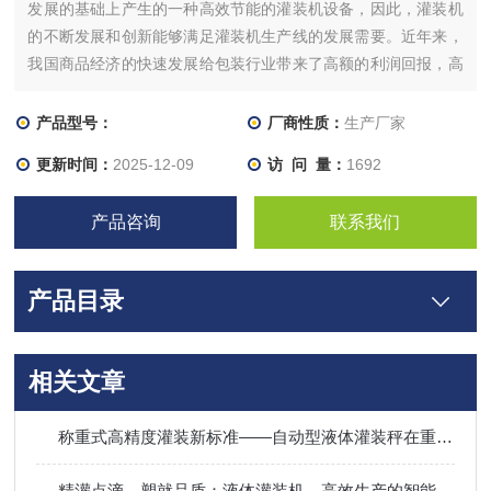
发展的基础上产生的一种高效节能的灌装机设备，因此，灌装机
的不断发展和创新能够满足灌装机生产线的发展需要。近年来，
我国商品经济的快速发展给包装行业带来了高额的利润回报，高
质量的商品包装增加了商品的市场竞争。
产品型号：
厂商性质：
生产厂家
更新时间：
2025-12-09
访 问 量：
1692
产品咨询
联系我们
产品目录
相关文章
称重式高精度灌装新标准——自动型液体灌装秤在重工业领域的应用
精灌点滴，塑就品质：液体灌装机，高效生产的智能引擎