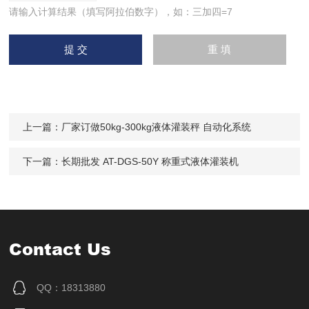
请输入计算结果（填写阿拉伯数字），如：三加四=7
上一篇：
厂家订做50kg-300kg液体灌装秤 自动化系统
下一篇：
长期批发 AT-DGS-50Y 称重式液体灌装机
Contact Us
QQ：18313880