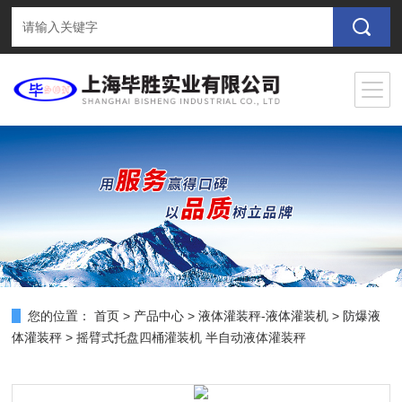
您的位置：
首页
>
产品中心
>
液体灌装秤-液体灌装机
>
防爆液
体灌装秤
> 摇臂式托盘四桶灌装机 半自动液体灌装秤