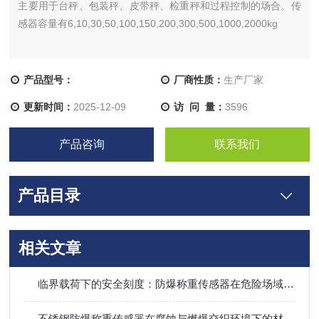
主要用于台秤、包装秤、皮带秤、检重秤和过程控制的场合。传
感器容量有6,10,30,50,100,150,200,300,500,1000,2000kg
产品型号：
厂商性质：
生产厂家
更新时间：
2025-12-09
访 问 量：
3596
产品咨询
联系我们
产品目录
相关文章
临界载荷下的安全刻度：防爆称重传感器在危险场域中的能量限制与计量逻辑
不锈钢防爆称重传感器在腐蚀与燃爆交织环境下的材质叙事