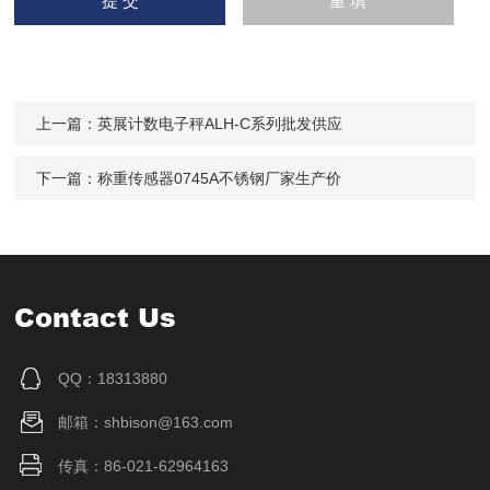
上一篇：
英展计数电子秤ALH-C系列批发供应
下一篇：
称重传感器0745A不锈钢厂家生产价
Contact Us
QQ：18313880
邮箱：shbison@163.com
传真：86-021-62964163