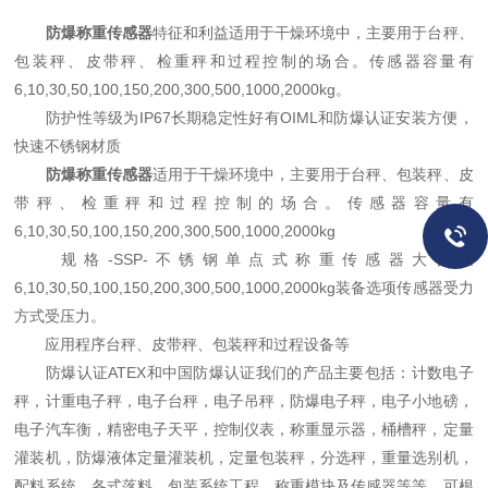
防爆称重传感器
特征和利益适用于干燥环境中，主要用于台秤、
包装秤、皮带秤、检重秤和过程控制的场合。传感器容量有
6,10,30,50,100,150,200,300,500,1000,2000kg。
防护性等级为IP67长期稳定性好有OIML和防爆认证安装方便，
快速不锈钢材质
防爆称重传感器
适用于干燥环境中，主要用于台秤、包装秤、皮
带秤、检重秤和过程控制的场合。传感器容量有
6,10,30,50,100,150,200,300,500,1000,2000kg
规格-SSP-不锈钢单点式称重传感器大容量
6,10,30,50,100,150,200,300,500,1000,2000kg装备选项传感器受力
方式受压力。
应用程序台秤、皮带秤、包装秤和过程设备等
防爆认证ATEX和中国防爆认证我们的产品主要包括：计数电子
秤，计重电子秤，电子台秤，电子吊秤，防爆电子秤，电子小地磅，
电子汽车衡，精密电子天平，控制仪表，称重显示器，桶槽秤，定量
灌装机，防爆液体定量灌装机，定量包装秤，分选秤，重量选别机，
配料系统，各式落料，包装系统工程，称重模块及传感器等等。可根