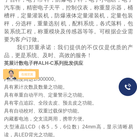
汽车衡，精密电子天平，控制仪表，称重显示器，桶
槽秤，定量灌装机，防爆液体定量灌装机，定量包装
秤，分选秤，重量选别 机，配料系统，各式落料，包
装系统工程，称重模块及传感器等等。可根据企业需
要为客户订做。
我们郑重承诺：我们提供的不仅仅是优质的产
品，更是系统、及时、高效的服务！
英展计数电子秤ALH-C系列批发供应
产品技术参数
内部精度高达1/300000。
具有累计次数及数量之功能。
具有单重自动平均、定量警示之功能。
具有零点追踪、全段去皮、预去皮之功能。
具有自动校对、双重过载保护功能。
内藏蓄电池，交支流两用，携带方便。
大型液晶LCD（各5，5，6位数）24mm高，显示清晰易
读，具LED背光之功能。