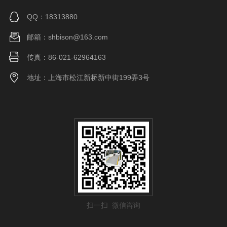
QQ：18313880
邮箱：shbison@163.com
传真：86-021-62964163
地址：上海市松江新桥新中街199弄3号
扫一扫 微信咨询