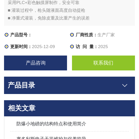
采用PLC+彩色触摸屏制作，安全可靠
■ 灌装过程中，枪头随液面高度自动提枪
■ 净重式灌装，免除皮重及比重产生的误差
产品型号：
厂商性质：
生产厂家
更新时间：
2025-12-09
访 问 量：
2025
产品咨询
联系我们
产品目录
相关文章
防爆小地磅的结构特点和使用简介
赛多利斯电子天平维护与保养指导