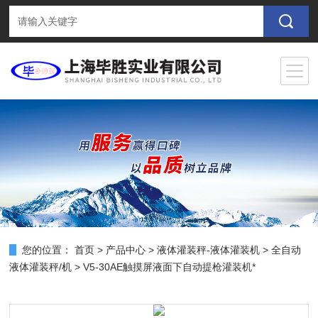
您的位置：
首页
>
产品中心
>
液体灌装秤-液体灌装机
>
全自动
液体灌装秤/机
> V5-30AE触摸屏液面下自动提枪灌装机*