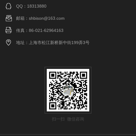
QQ：18313880
邮箱：shbison@163.com
传真：86-021-62964163
地址：上海市松江新桥新中街199弄3号
扫一扫 微信咨询