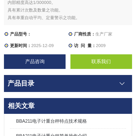
内部精度高达1/300000。
具有累计次数及数量之功能。
具有单重自动平均、定量警示之功能。
具有零点追踪、全段去皮、预去皮之功能。
产品型号：
厂商性质：
生产厂家
更新时间：
2025-12-09
访 问 量：
2009
产品咨询
联系我们
产品目录
相关文章
BBA211电子计重台秤特点技术规格
BBA211电子计重台秤简单操作介绍