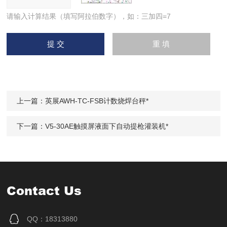
请输入计算结果（填写阿拉伯数字），如：三加四=7
上一篇：
英展AWH-TC-FSB计数烧焊台秤*
下一篇：
V5-30AE触摸屏液面下自动提枪灌装机*
Contact Us
QQ：18313880