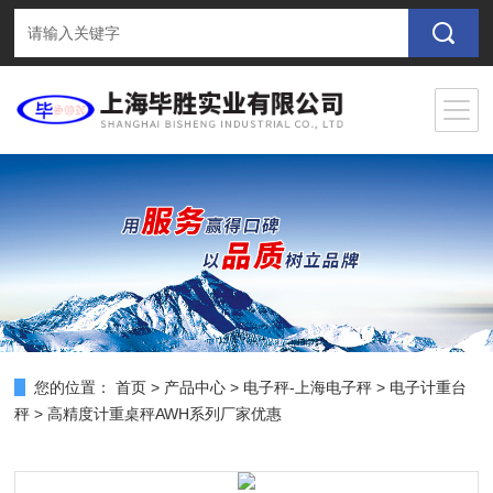
您的位置：
首页
>
产品中心
>
电子秤-上海电子秤
>
电子计重台
秤
> 高精度计重桌秤AWH系列厂家优惠