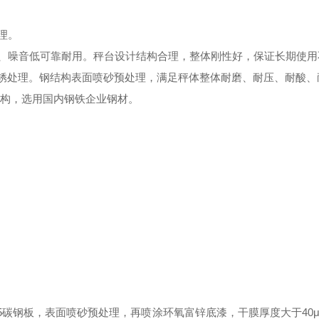
理。
速、噪音低可靠耐用。秤台设计结构合理，整体刚性好，保证长期使
和除锈处理。钢结构表面喷砂预处理，满足秤体整体耐磨、耐压、耐酸
结构，选用国内钢铁企业钢材。
5碳钢板，表面喷砂预处理，再喷涂环氧富锌底漆，干膜厚度大于4