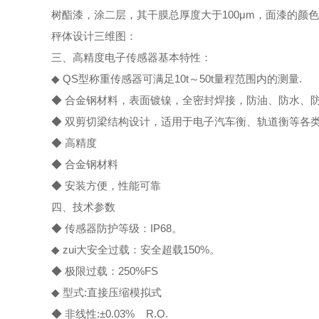
树酯漆，涂二层，其干膜总厚度大于100μm，面漆的颜
秤体设计三维图：
三、高精度电子传感器基本特性：
◆ QS型称重传感器可满足10t～50t量程范围内的测量.
◆ 合金钢材料，表面镀镍，全密封焊接，防油、防水、
◆ 双剪切梁结构设计，适用于电子汽车衡、轨道衡等各
◆ 高精度
◆ 合金钢材料
◆ 安装方便，性能可靠
四、技术参数
◆ 传感器防护等级：IP68。
◆ zui大安全过载：安全超载150%。
◆ 极限过载：250%FS
◆ 型式:直接压缩模拟式
◆ 非线性:±0.03% R.O.