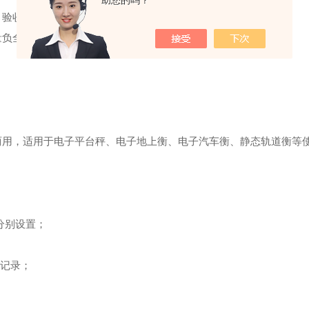
助您的吗？
、验收和培训工作；供方对安装、验收、培训正确性负全部责任。
量负全部责任，需方予以现场配合。
直流两用，适用于电子平台秤、电子地上衡、电子汽车衡、静态轨道衡等
分别设置；
重记录；