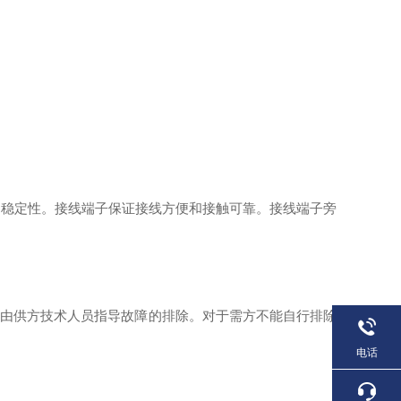
和稳定性。接线端子保证接线方便和接触可靠。接线端子旁
；由供方技术人员指导故障的排除。对于需方不能自行排除
电话