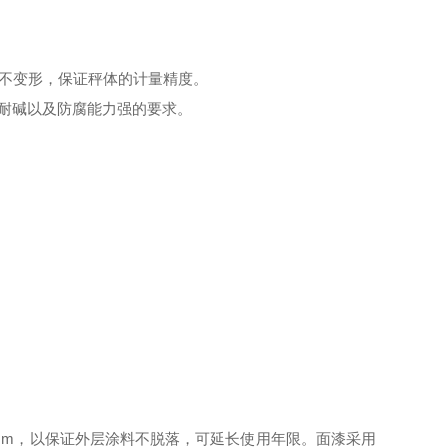
用不变形，保证秤体的计量精度。
、耐碱以及防腐能力强的要求。
0μm，以保证外层涂料不脱落，可延长使用年限。面漆采用