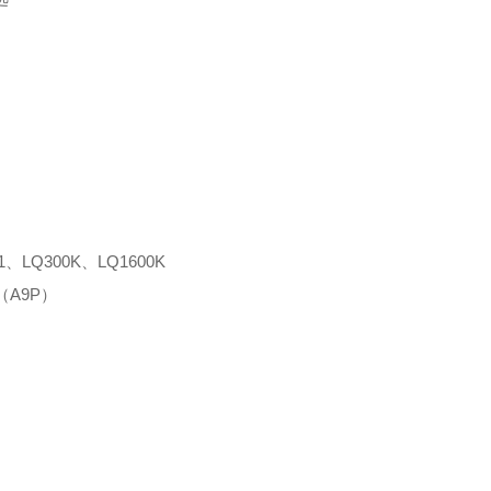
、LQ300K、LQ1600K
（A9P）