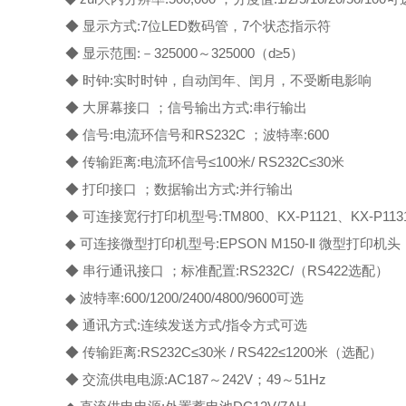
◆ 显示方式:7位LED数码管，7个状态指示符
◆ 显示范围:－325000～325000（d≥5）
◆ 时钟:实时时钟，自动闰年、闰月，不受断电影响
◆ 大屏幕接口 ；信号输出方式:串行输出
◆ 信号:电流环信号和RS232C ；波特率:600
◆ 传输距离:电流环信号≤100米/ RS232C≤30米
◆ 打印接口 ；数据输出方式:并行输出
◆ 可连接宽行打印机型号:TM800、KX-P1121、KX-P1131
◆ 可连接微型打印机型号:EPSON M150-Ⅱ 微型打印机头
◆ 串行通讯接口 ；标准配置:RS232C/（RS422选配）
◆ 波特率:600/1200/2400/4800/9600可选
◆ 通讯方式:连续发送方式/指令方式可选
◆ 传输距离:RS232C≤30米 / RS422≤1200米（选配）
◆ 交流供电电源:AC187～242V；49～51Hz