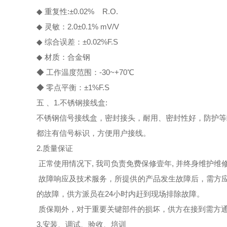
◆ 重复性:±0.02% R.O.
◆ 灵敏：2.0±0.1% mV/V
◆ 综合误差：±0.02%F.S
◆ 材质：合金钢
◆ 工作温度范围：-30~+70℃
◆ 零点平衡：±1%F.S
五 、1.不锈钢接线盒:
不锈钢信号接线盒，密封接头，耐用、密封性好，防护等
都注有信号标识，方便用户接线。
2.质量保证
正常使用情况下, 我司负责免费保修壹年, 并终身维护
故障响应及技术服务，所提供的产品发生故障后，需方应
的故障，供方派员在24小时内赶到现场排除故障。
质保期外，对于重要关键部件的损坏，供方在接到需方通
3.安装、调试、验收、培训