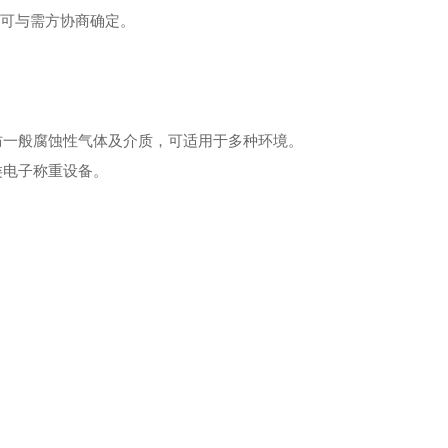
色可与需方协商确定。
防一般腐蚀性气体及介质，可适用于多种环境。
类电子称重设备。