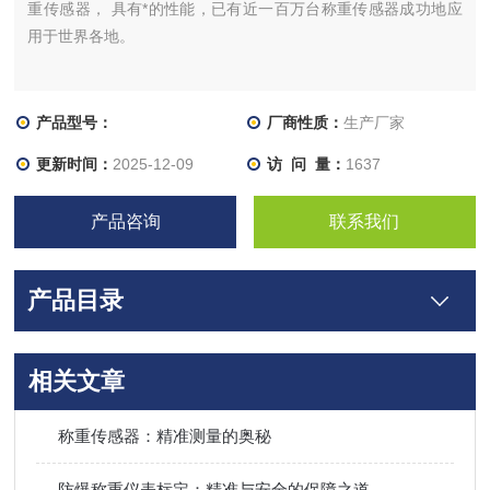
重传感器， 具有*的性能，已有近一百万台称重传感器成功地应
用于世界各地。
产品型号：
厂商性质：
生产厂家
更新时间：
2025-12-09
访 问 量：
1637
产品咨询
联系我们
产品目录
相关文章
称重传感器：精准测量的奥秘
防爆称重仪表标定：精准与安全的保障之道