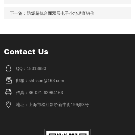
下一篇：
防爆超低台面双层电子小地磅直销价
Contact Us
QQ：18313880
邮箱：shbison@163.com
传真：86-021-62964163
地址：上海市松江新桥新中街199弄3号