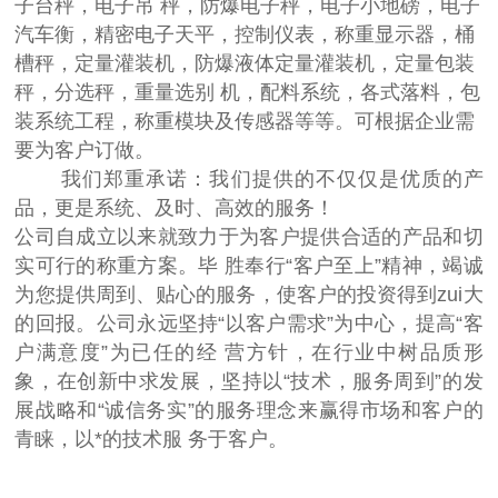
子台秤，电子吊 秤，防爆电子秤，电子小地磅，电子
汽车衡，精密电子天平，控制仪表，称重显示器，桶
槽秤，定量灌装机，防爆液体定量灌装机，定量包装
秤，分选秤，重量选别 机，配料系统，各式落料，包
装系统工程，称重模块及传感器等等。可根据企业需
要为客户订做。
我们郑重承诺：我们提供的不仅仅是优质的产
品，更是系统、及时、高效的服务！
公司自成立以来就致力于为客户提供合适的产品和切
实可行的称重方案。毕 胜奉行“客户至上”精神，竭诚
为您提供周到、贴心的服务，使客户的投资得到zui大
的回报。公司永远坚持“以客户需求”为中心，提高“客
户满意度”为已任的经 营方针，在行业中树品质形
象，在创新中求发展，坚持以“技术，服务周到”的发
展战略和“诚信务实”的服务理念来赢得市场和客户的
青睐，以*的技术服 务于客户。