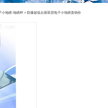
子小地磅-地磅秤
> 防爆超低台面双层电子小地磅直销价