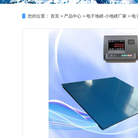
您的位置：
首页
>
产品中心
>
电子地磅-小地磅厂家
>
电