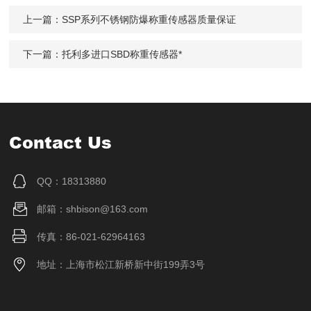
上一篇：
SSP系列不锈钢防爆称重传感器质量保证
下一篇：
托利多进口SBD称重传感器*
Contact Us
QQ：18313880
邮箱：shbison@163.com
传真：86-021-62964163
地址：上海市松江新桥新中街199弄3号