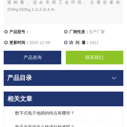
灌称重，适合常用工业环境。主要容量有
220kg,550kg,1.1t,2.2t,4.4t。
产品型号：
厂商性质：
生产厂家
更新时间：
2025-12-09
访 问 量：
1911
产品咨询
联系我们
产品目录
相关文章
数字式电子地磅的特点有哪些？
电子天平该怎么样进行校准呢？