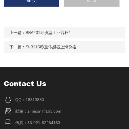
上一篇：
BBA231经济型工业台秤*
下一篇：
SLB215称重传感器上海价格
Contact Us
QQ：18313880
邮箱：shbison@163.com
传真：86-021-62964163