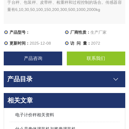
于台秤、包装秤、皮带秤、检重秤和过程控制的场合。传感器容
量有6,10,30,50,100,150,200,300,500,1000,2000kg
产品型号：
厂商性质：
生产厂家
更新时间：
2025-12-08
访 问 量：
2072
产品咨询
联系我们
产品目录
相关文章
电子计价秤相关资料
什么是膏体灌装机与酱类灌装机