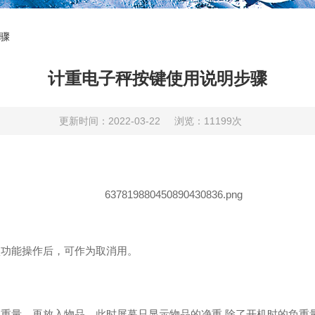
骤
计重电子秤按键使用说明步骤
更新时间：2022-03-22
浏览：11199次
一项功能操作后，可作为取消用。
。
容器的重量，再放入物品，此时屏幕只显示物品的净重.除了开机时的负