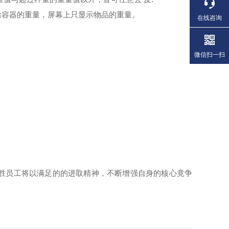
扣除容器的重量，屏幕上只显示物品的重量。
在线咨询
微信扫一扫
胜员工将以
满足的的进取精神，不断增强自身的核心竟争