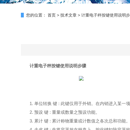
您的位置：
首页
>
技术文章
>
计重电子秤按键使用说明步
计重电子秤按键使用说明步骤
1. 单位转换 键 : 此键仅用于外销。在内销进入某
2. 预设 键 : 重量或数量之预设功能。
3. 累计 键 : 累计称物重量或计数值之各次总和功能
4. 去皮 键 : 先将容器放在秤盘上，按此键扣除