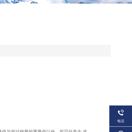
电话
重量值与超过秤量的重量值以外，皆可任意去 皮.