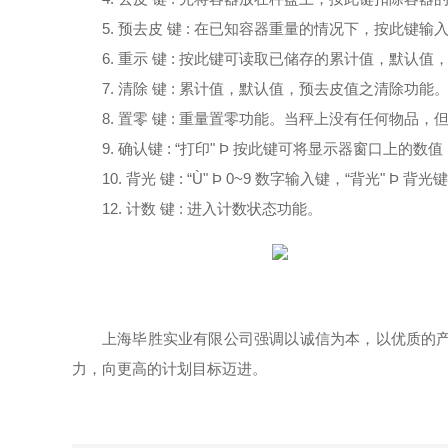
5. 预去皮 键 : 在已知容器重量的情况下，按
6. 重示 键 : 按此键可读取已储存的累计值，默认
7. 清除 键 : 累计值，默认值，预去皮值之清除功能
8. 置零 键 : 重量置零功能。当秤上没有任何物
9. 确认键 : “打印" Þ 按此键可将显示器窗口上的
10. 背光 键 : “Ù" Þ 0~9 数字输入键，“背光" Þ 
12. 计数 键 : 进入计数状态功能。
上海毕胜实业有限公司强调以诚信为本，以优质的
力，向更高的计划目标迈进。