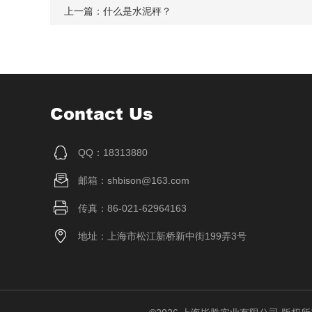
上一篇：
什么是水泥秤？
Contact Us
QQ：18313880
邮箱：shbison@163.com
传真：86-021-62964163
地址：上海市松江新桥新中街199弄3号