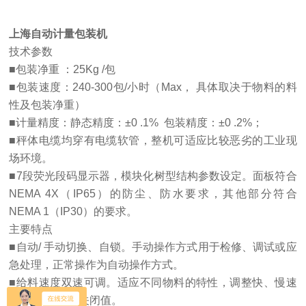
上海自动计量包装机
技术参数
■包装净重 ：25Kg /包
■包装速度：240-300包/小时（Max， 具体取决于物料的料
性及包装净重）
■计量精度：静态精度：±0 .1% 包装精度：±0 .2%；
■秤体电缆均穿有电缆软管，整机可适应比较恶劣的工业现
场环境。
■7段荧光段码显示器，模块化树型结构参数设定。面板符合
NEMA 4X（IP65）的防尘、防水要求，其他部分符合
NEMA 1（IP30）的要求。
主要特点
■自动/ 手动切换、自锁。手动操作方式用于检修、调试或应
急处理，正常操作为自动操作方式。
■给料速度双速可调。适应不同物料的特性，调整快、慢速
进料量，确定*关闭值。