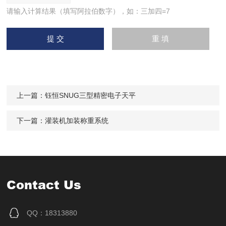
请输入计算结果（填写阿拉伯数字），如：三加四=7
上一篇：
钰恒SNUG三型精密电子天平
下一篇：
灌装机加装称重系统
Contact Us
QQ：18313880