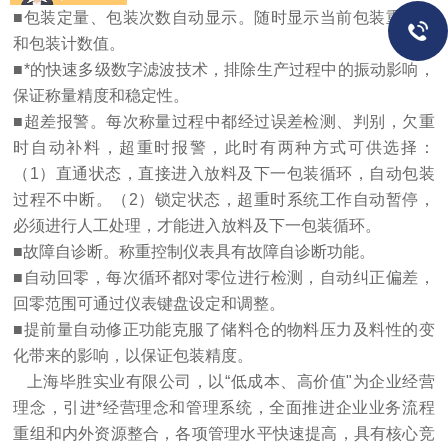
■包装定量、包装次数自动显示。随时显示当前包装重量值
和包装计数值。
■*的快速多级数字滤波技术，排除生产过程中的振动影响，
保证称量精度和稳定性。
■超差报警。每次称量过程中都经过误差检测、判别，欠重
时自动补料，超重时报警，此时有两种方式可供选择：
（1）直通状态，直接进入放料及下一包装循环，自动包装
过程不中断。（2）锁定状态，超重时系统工作自动暂停，
必须进行人工处理，才能进入放料及下一包装循环。
■故障自诊断。称重控制仪表具有故障自诊断功能。
■自动回零，每次循环都对零位进行检测，自动纠正偏差，
回零范围可通过仪表键盘设定和调整。
■提前量自动修正功能克服了储料仓的物料压力及料性的变
化带来的影响，以保证包装精度。
上海毕胜实业有限公司，以“低成本、高价值"为企业经营
理念，引进*经营理念和管理系统，全面推进企业业务流程
重组和内外资源整合，各项管理水平快速提高，具有核心竞