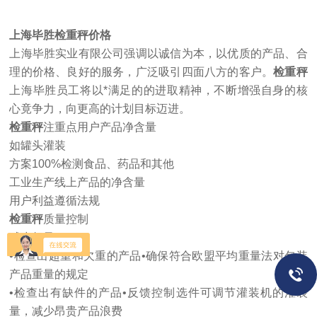
上海毕胜
检重秤
价格
上海毕胜实业有限公司强调以诚信为本，以优质的产品、合
理的价格、良好的服务，广泛吸引四面八方的客户。
检重秤
上海毕胜员工将以*满足的的进取精神，不断增强自身的核
心竟争力，向更高的计划目标迈进。
检重秤
注重点用户产品净含量
如罐头灌装
方案100%检测食品、药品和其他
工业生产线上产品的净含量
用户利益遵循法规
检重秤
质量控制
减少超量
•检查出超重和欠重的产品•确保符合欧盟平均重量法对包装
产品重量的规定
•检查出有缺件的产品•反馈控制选件可调节灌装机的灌装
量，减少昂贵产品浪费