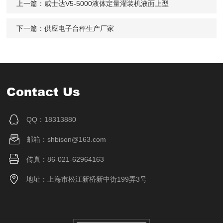
上一篇：
威士达V5-5000液体定量灌装机液面上型
下一篇：
供应电子台秤生产厂家
Contact Us
QQ：18313880
邮箱：shbison@163.com
传真：86-021-62964163
地址：上海市松江新桥新中街199弄3号