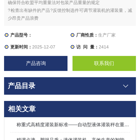
确保符合欧盟平均重量法对包装产品重量的规定
?检查出有缺件的产品?反馈控制选件可调节灌装机的灌装量，减
少昂贵产品浪费
产品型号：
厂商性质：
生产厂家
更新时间：
2025-12-07
访 问 量：
2414
产品咨询
联系我们
产品目录
相关文章
称重式高精度灌装新标准——自动型液体灌装秤在重工业领域的应用
精灌点滴，塑就品质：液体灌装机，高效生产的智能引擎