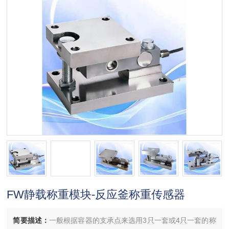
FW静载称重模块-反应釜称重传感器
简要描述：
一般根据容器的支承点来选用3只一套或4只一套的称