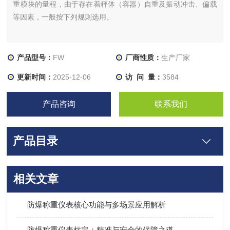
重模块的量程，由于存在着秤体（容器）自重及振动冲击、偏载
等因素，一般按下列规则选用。
产品型号：
FW
厂商性质：
生产厂家
更新时间：
2025-12-06
访 问 量：
3584
产品咨询
联系我们
产品目录
相关文章
防爆称重仪表核心功能与多场景应用解析
防爆称重仪表标定：精准与安全的保障之道