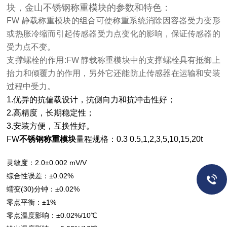
块，金山不锈钢称重模块的参数和特色：
FW 静载称重模块的组合可使称重系统消除因容器受力变形
或热胀冷缩而引起传感器受力点变化的影响，保证传感器的
受力点不变。
支撑螺栓的作用:FW 静载称重模块中的支撑螺栓具有抵御上
抬力和倾覆力的作用，另外它还能防止传感器在运输和安装
过程中受力。
1.
优异的抗偏载设计，抗侧向力和抗冲击性好；
2.高精度，长期稳定性；
3.安装方便，互换性好。
FW
不锈钢称重模块
量程规格：0.3 0.5,1,2,3,5,10,15,20t
灵敏度：2.0±0.002 mV/V
综合性误差：±0.02%
蠕变(30)分钟：±0.02%
零点平衡：±1%
零点温度影响：±0.02%/10℃