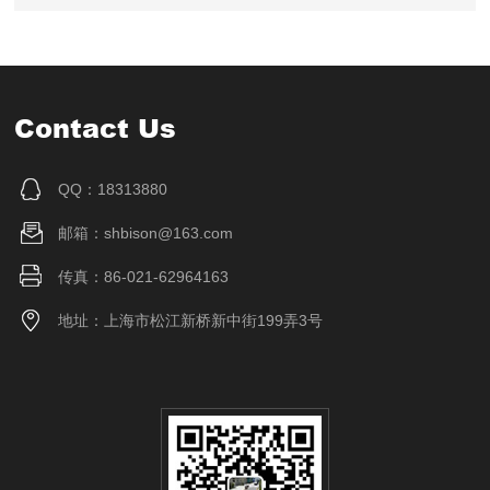
Contact Us
QQ：18313880
邮箱：shbison@163.com
传真：86-021-62964163
地址：上海市松江新桥新中街199弄3号