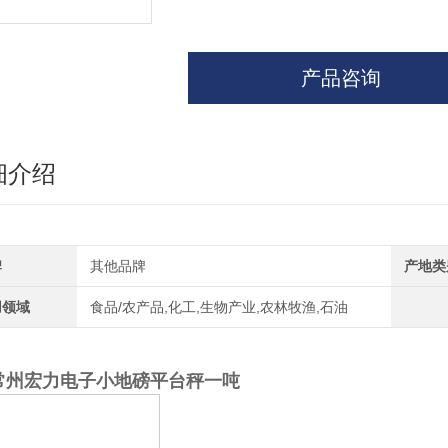
产品咨询
细介绍
牌
其他品牌
产地类
用领域
食品/农产品,化工,生物产业,农林牧渔,石油
常州宏力电子小地磅平台秤一吨