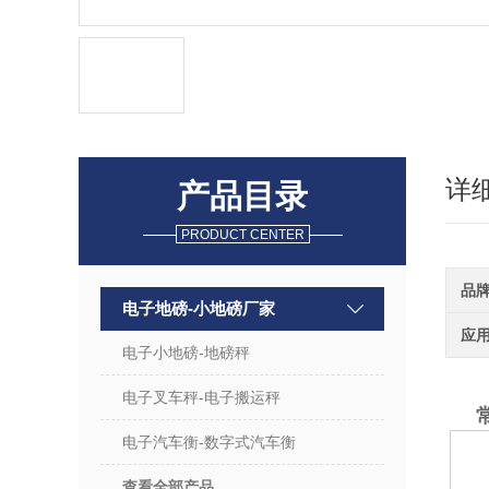
详
产品目录
PRODUCT CENTER
品
电子地磅-小地磅厂家
应
电子小地磅-地磅秤
电子叉车秤-电子搬运秤
电子汽车衡-数字式汽车衡
查看全部产品