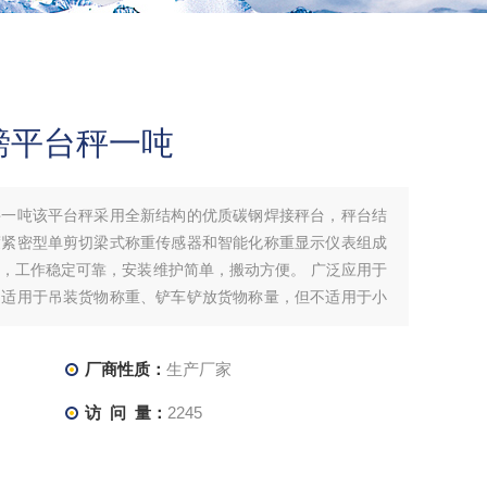
磅平台秤一吨
秤一吨该平台秤采用全新结构的优质碳钢焊接秤台，秤台结
度紧密型单剪切梁式称重传感器和智能化称重显示仪表组成
，工作稳定可靠，安装维护简单，搬动方便。 广泛应用于
，适用于吊装货物称重、铲车铲放货物称量，但不适用于小
厂商性质：
生产厂家
访 问 量：
2245