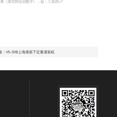
果（填写阿拉伯数字），如：三加四=7
篇：
V5-30B上海液面下定量灌装机