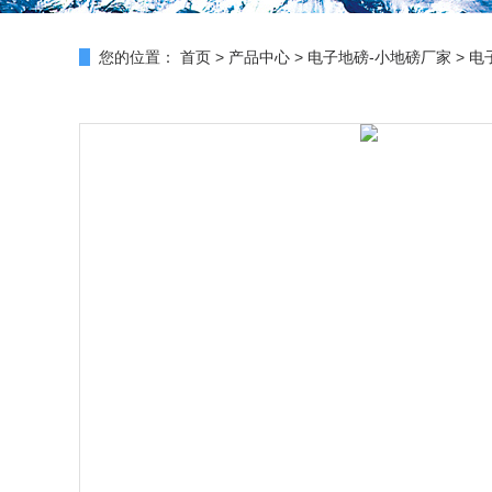
您的位置：
首页
>
产品中心
>
电子地磅-小地磅厂家
>
电