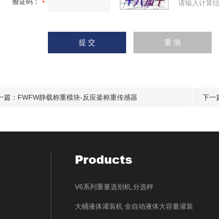
验证码：
请输入计算结
一篇：
FWFW静载称重模块-反应釜称重传感器
下一
Products
V6系列重量选别机,分选秤
大桶液体灌装机 全自动液体大容量灌装