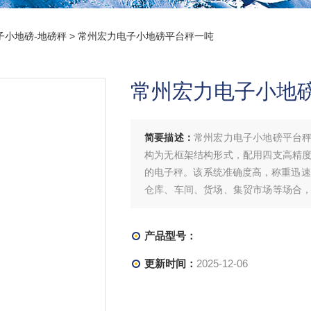
子小地磅-地磅秤
> 常州宏力电子小地磅平台秤一吨
常州宏力电子小地
简要描述：
常州宏力电子小地磅平台
构为无框架结构形式，配用四支高精
的电子秤。该系统准确度高，称重迅速
仓库、车间、货场、集贸市场等场合
车搬运
产品型号：
更新时间：
2025-12-06