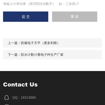
请输入计算结果（填写阿拉伯数字），如：三加四=7
上一篇：
防爆电子天平（赛多利斯）
下一篇：
防水计数计重电子秤生产厂家
Contact Us
QQ：18313880