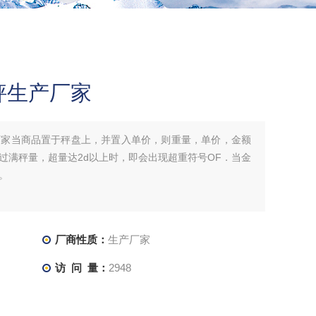
秤生产厂家
厂家当商品置于秤盘上，并置入单价，则重量，单价，金额
过满秤量，超量达2d以上时，即会出现超重符号OF．当金
。
厂商性质：
生产厂家
访 问 量：
2948