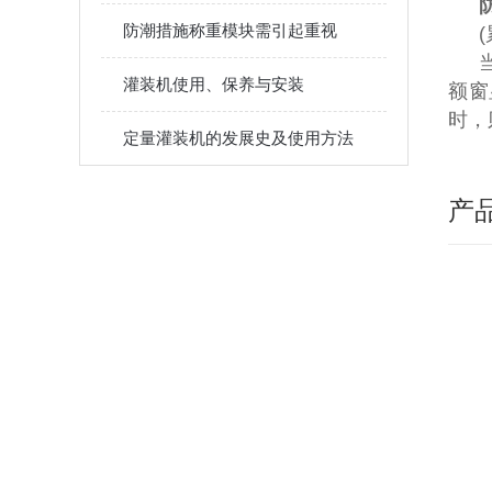
防潮措施称重模块需引起重视
灌装机使用、保养与安装
额窗
时，
定量灌装机的发展史及使用方法
产