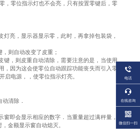
示零，零位指示灯也不会亮，只有按置零键后，零
皮灯亮，显示器显示零，此时，再拿掉包装袋，
键，则自动改变了皮重；
皮键，则皮重自动清除，需要注意的是，当使用
使用，因为这会使零位自动跟踪功能丧失而引入零
开启电源，，使零位指示灯亮。
电话
自动清除．
在线咨询
示窗即会显示相应的数字．当重量超过满秤量，
微信扫一扫
时，金额显示窗自动熄灭。