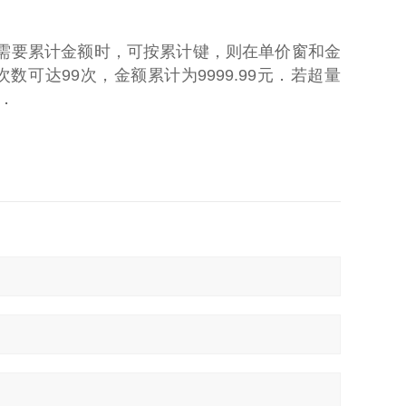
需要累计金额时，可按累计键，则在单价窗和金
可达99次，金额累计为9999.99元．若超量
．