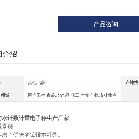
产品咨询
细介绍
牌
其他品牌
产地类
用领域
医疗卫生,食品/农产品,化工,生物产业,农林牧渔
防水计数计重电子秤生产厂家
置零键
作用：确保零位指示灯亮。