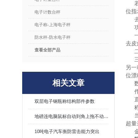
位指
电子计数台秤
电子称-上海电子秤
防水秤-防水电子秤
去皮
查看全部产品
另一
位漂
相关文章
双层电子钢瓶称结构部件参数
地磅连电脑鼠标自动到角上拖不动怎么办？
超量
10吨电子汽车衡防雷击能力突出