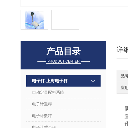
详
产品目录
PRODUCT CENTER
品
电子秤-上海电子秤
应
自动定量配料系统
电子计重秤
电子计数秤
电子计重台秤