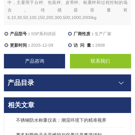
中，主要用于台秤、包装秤、皮带秤、检重秤和过程控制的场
合。传感器容量有
6,10,30,50,100,150,200,300,500,1000,2000kg
产品型号：
SSP系列供应
厂商性质：
生产厂家
更新时间：
2025-12-09
访 问 量：
2808
产品咨询
联系我们
产品目录
相关文章
不锈钢防水称重仪表：潮湿环境下的精准视界
赛多利斯电子天平维护与保养注意事项须知