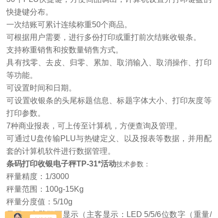
快捷键分布。
一次结账可累计连续称重50个商品。
可根据用户需要，进行多份打印或重打前次结账收银条。
支持称重销售和按数量销售方式。
具有找零、去皮、归零、累加、取消输入、取消操作、打印
等功能。
可设置时间和日期。
可设置收银条的头尾标题信息、标题字体大小、打印灰度等
打印参数。
7种商业报表，可上传至计算机，方便查询及管理。
可通过U盘传输PLU与热键定义、以及报表等数据，并用配
套的计算机软件进行数据管理。
条码打印收银电子秤TP-31*活动
技术参数：
秤量精度：1/3000
秤量范围：100g-15Kg
秤量分度值：5/10g
显示：立臂双面显示（主客显示：LED 5/5/6位数字（重量/