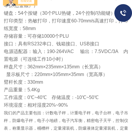
单价/总金额））
键盘：54个按键（30个PLU热键，24个控制/功能键）
打印类型：热敏打印，打印速度60-70mm/s高速打印，打印
纸宽度：58mm
存储容量：可存储10000个PLU
接口：具有RS232串口、钱箱接口、USB接口
电源适配器：输入：190-264VAC 输出：7.5VDC/3A 内
置电源（可连续工作10小时）
秤盘尺寸：362mm×235mm×135mm（长宽高）
显示板尺寸：220mm×105mm×35mm（宽高厚）
臂杆长度：330mm
产品重量：5.4Kg
工作温度：0℃~40℃ 存储温度：-10℃~50℃
环境湿度：相对湿度20%~90%
我们的产品主要包括：计数电子秤，计重电子秤，电子台秤，电子吊
秤，防爆电子秤，电子小地磅，电子汽车衡，精密电子天平，控制仪
表，称重显示器，桶槽秤，定量灌装机，防爆液体定量灌装机，定量