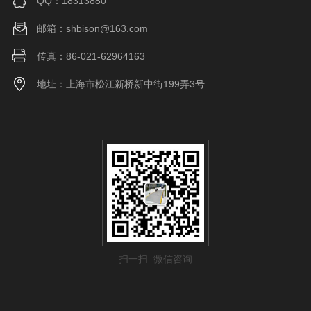
QQ：18313880
邮箱：shbison@163.com
传真：86-021-62964163
地址：上海市松江新桥新中街199弄3号
扫一扫 微信咨询