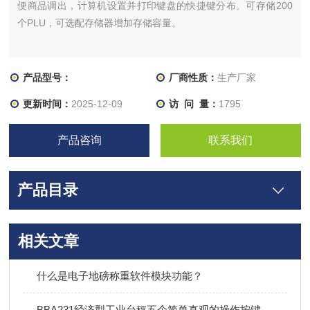
便商品调出，计算机设置并打印键盘的快捷键分布。可存储200
个PLU，可选配存储器增加存储容量。
产品型号：
厂商性质：
生产厂家
更新时间：
2025-12-09
访 问 量：
1795
产品咨询
联系我们
产品目录
相关文章
什么是电子地磅称重软件模块功能？
BBA231经济型工业台秤五个简单直观的操作按键