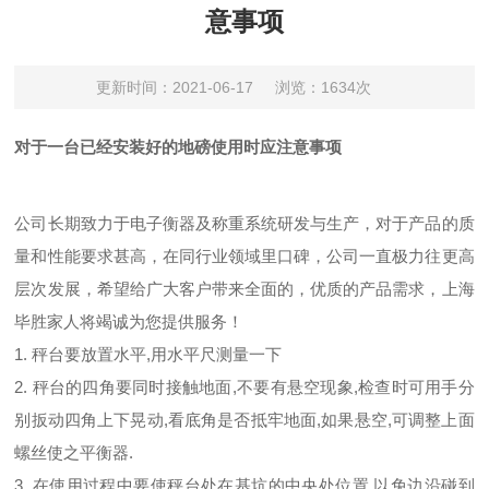
意事项
更新时间：2021-06-17
浏览：1634次
对于一台已经安装好的地磅使用时应注意事项
公司长期致力于电子衡器及称重系统研发与生产，对于产品的质
量和性能要求甚高，在同行业领域里口碑，公司一直极力往更高
层次发展，希望给广大客户带来全面的，优质的产品需求，上海
毕胜家人将竭诚为您提供服务！
1. 秤台要放置水平,用水平尺测量一下
2. 秤台的四角要同时接触地面,不要有悬空现象,检查时可用手分
别扳动四角上下晃动,看底角是否抵牢地面,如果悬空,可调整上面
螺丝使之平衡器.
3. 在使用过程中要使秤台处在基坑的中央处位置,以免边沿碰到